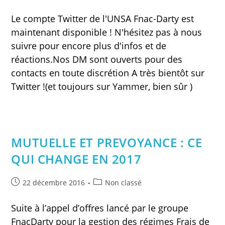
publiée :
category:
Le compte Twitter de l'UNSA Fnac-Darty est
maintenant disponible ! N'hésitez pas à nous
suivre pour encore plus d'infos et de
réactions.Nos DM sont ouverts pour des
contacts en toute discrétion A très bientôt sur
Twitter !(et toujours sur Yammer, bien sûr )
MUTUELLE ET PREVOYANCE : CE
QUI CHANGE EN 2017
Publication
Post
22 décembre 2016
Non classé
publiée :
category:
Suite à l’appel d’offres lancé par le groupe
FnacDarty pour la gestion des régimes Frais de