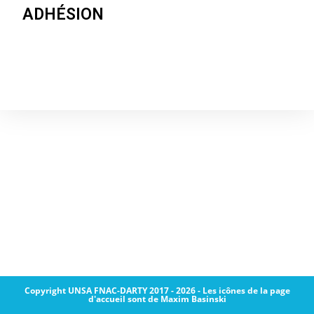
ADHÉSION
Copyright UNSA FNAC-DARTY 2017 - 2026 - Les icônes de la page
d'accueil sont de Maxim Basinski