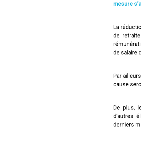
mesure s’a
La réductio
de retrait
rémunérati
de salaire 
Par ailleur
cause seron
De plus, 
d’autres 
derniers m