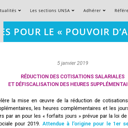
tualités
Les sections UNSA
Adhérer
Référ
S POUR LE « POUVOIR D’
5 janvier 2019
RÉDUCTION DES COTISATIONS SALARIALES
ET DÉFISCALISATION DES HEURES SUPPLÉMENTA
élère la mise en œuvre de la réduction de cotisations 
plémentaires, les heures complémentaires et les jours 
s par an pour les « forfaits jours » prévue par la loi d
ociale pour 2019.
Attendue à l’origine pour le 1er s