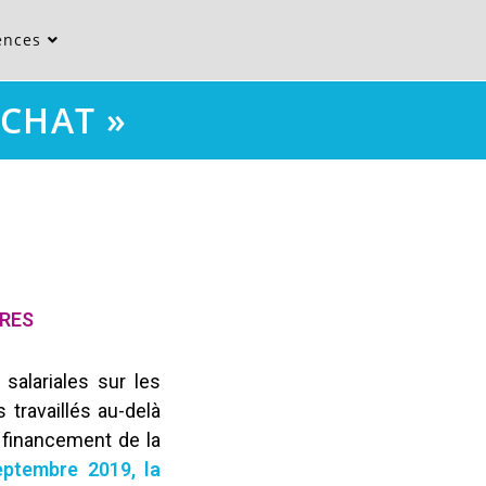
ences
ACHAT »
IRES
salariales sur les
travaillés au-delà
e financement de la
eptembre 2019, la