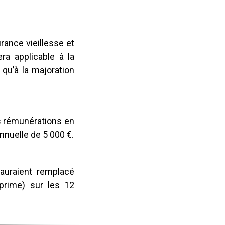
urance vieillesse et
era applicable à la
qu’à la majoration
les rémunérations en
nnuelle de 5 000 €.
auraient remplacé
prime) sur les 12