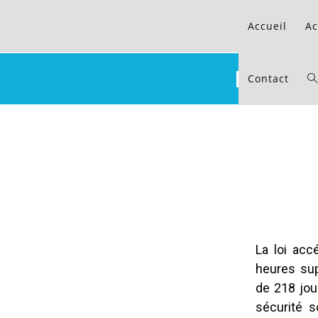
Accueil
Ac
MESURE
Contact
La loi acc
heures sup
de 218 jour
sécurité s