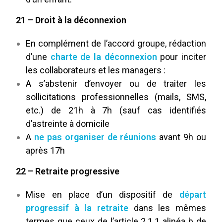
21 – Droit à la déconnexion
En complément de l’accord groupe, rédaction
d’une
charte de la déconnexion
pour inciter
les collaborateurs et les managers :
A s’abstenir d’envoyer ou de traiter les
sollicitations professionnelles (mails, SMS,
etc.) de 21h à 7h (sauf cas identifiés
d’astreinte à domicile
A
ne pas organiser de réunions
avant 9h ou
après 17h
22 – Retraite progressive
Mise en place d’un dispositif de
départ
progressif à la retraite
dans les mêmes
termes que ceux de l’article 2.1.1 alinéa b de