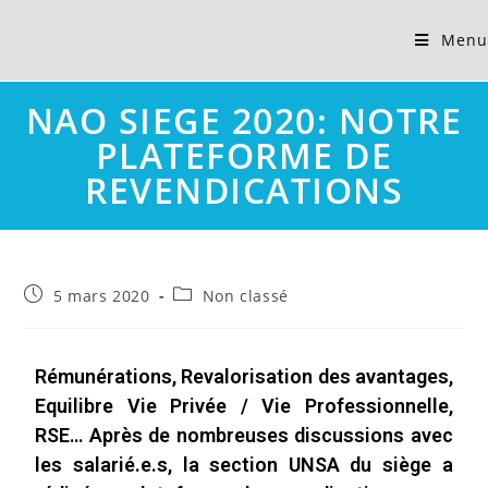
Menu
NAO SIEGE 2020: NOTRE
PLATEFORME DE
REVENDICATIONS
5 mars 2020
Non classé
Rémunérations, Revalorisation des avantages,
Equilibre Vie Privée / Vie Professionnelle,
RSE… Après de nombreuses discussions avec
les salarié.e.s, la section UNSA du siège a