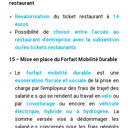
restaurant
Revalorisation
du ticket restaurant à
14
euros
.
Possibilité de
choisir entre l’accès au
restaurant d’entreprise avec la subvention
ou les tickets restaurants
15 – Mise en place du Forfait Mobilité Durable
Le
forfait mobilité durable
est une
exonération fiscale et sociale
de la prise en
charge par l’employeur des frais de trajet des
salarié.e.s qui se rendent au travail en
vélo
ou
par
covoiturage
ou encore en
véhicule
électrique, hybride ou à hydrogène
. La
somme versée vise à dédommager les
salarié.e.s concernés pour les frais générés