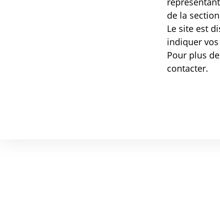
représentant
de la sectio
Le site est d
indiquer vos
Pour plus de
contacter.