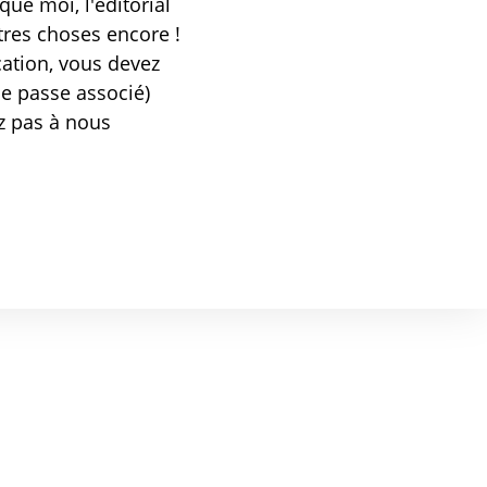
ue moi, l'éditorial
tres choses encore !
ication, vous devez
de passe associé)
ez pas à nous