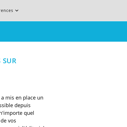
rences
 SUR
 a mis en place un
ssible depuis
 n'importe quel
 de vos