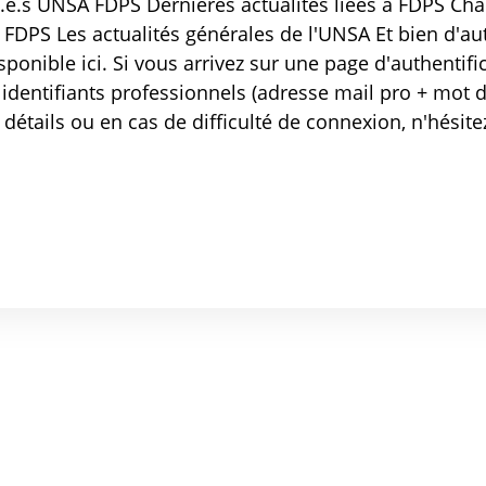
.e.s UNSA FDPS Dernières actualités liées à FDPS Chaq
n FDPS Les actualités générales de l'UNSA Et bien d'au
isponible ici. Si vous arrivez sur une page d'authentif
 identifiants professionnels (adresse mail pro + mot 
 détails ou en cas de difficulté de connexion, n'hésit