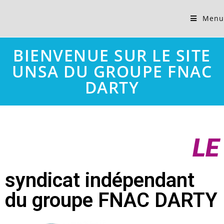
Menu
BIENVENUE SUR LE SITE
UNSA DU GROUPE FNAC
DARTY
LE
syndicat indépendant
du groupe FNAC DARTY