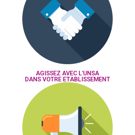
AGISSEZ AVEC L'UNSA
DANS VOTRE ETABLISSEMENT